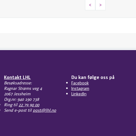
<
>
Kontakt LHL
Du kan følge oss på
Besøksadresse:
Facebook
Ragnar Strøms veg 4
Instagram
2067 Jessheim
LinkedIn
Org.nr: 940 190 738
Ring til
22 79 90 00
Send e-post til
post@lhl.no