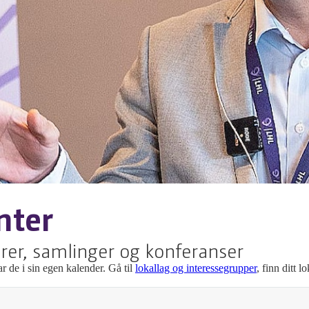
nter
rer, samlinger og konferanser
r de i sin egen kalender. Gå til
lokallag og interessegrupper
, finn ditt 