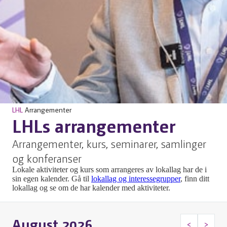
LHL
Arrangementer
LHLs arrangementer
Arrangementer, kurs, seminarer, samlinger
og konferanser
Lokale aktiviteter og kurs som arrangeres av lokallag har de i
sin egen kalender. Gå til
lokallag og interessegrupper
, finn ditt
lokallag og se om de har kalender med aktiviteter.
August 2026
<
>