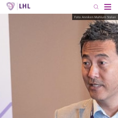
Foto: Anniken Mahlum Stølan