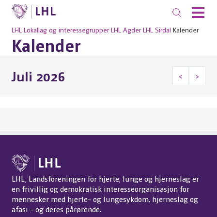
LHL
Lokallag og interessegrupper
LHL Agder
LHL Sirdal
Kalender
Kalender
Juli 2026
<
>
LHL, Landsforeningen for hjerte, lunge og hjerneslag er
en frivillig og demokratisk interesseorganisasjon for
mennesker med hjerte- og lungesykdom, hjerneslag og
afasi - og deres pårørende.