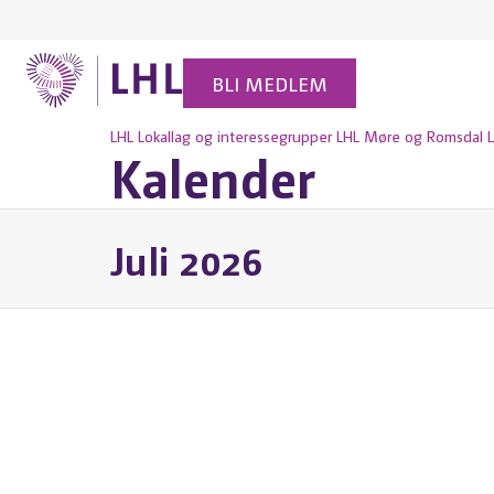
BLI MEDLEM
LHL
Lokallag og interessegrupper
LHL Møre og Romsdal
Kalender
Juli 2026