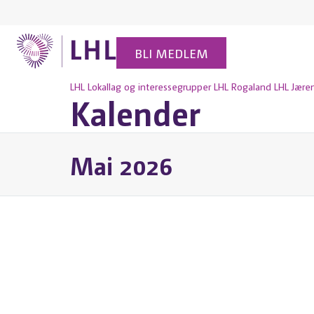
BLI MEDLEM
LHL
Lokallag og interessegrupper
LHL Rogaland
LHL Jære
Kalender
Mai 2026