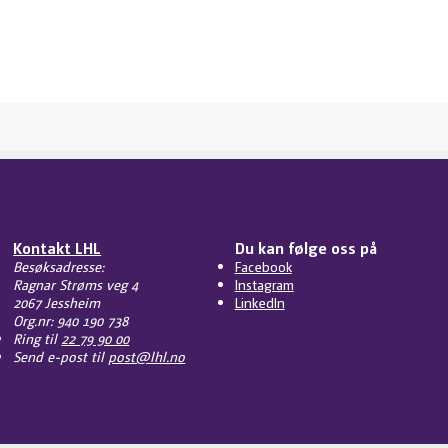
Kontakt LHL
Du kan følge oss på
Besøksadresse:
Facebook
Ragnar Strøms veg 4
Instagram
2067 Jessheim
LinkedIn
Org.nr: 940 190 738
Ring til
22 79 90 00
Send e-post til
post@lhl.no