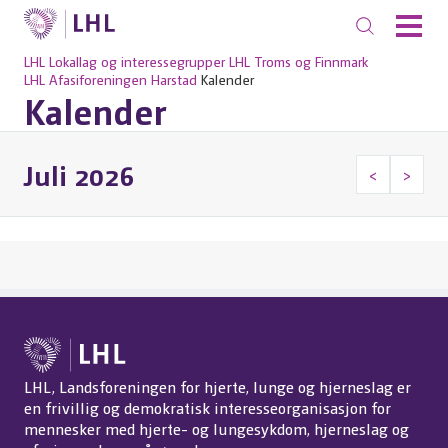
LHL
Lokallag og interessegrupper
LHL Troms og Finnmark
LHL Afasiforeningen Harstad
Kalender
Kalender
Juli 2026
<
>
LHL, Landsforeningen for hjerte, lunge og hjerneslag er
en frivillig og demokratisk interesseorganisasjon for
mennesker med hjerte- og lungesykdom, hjerneslag og