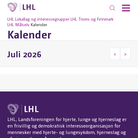
LHL
Lokallag og interessegrupper
LHL Troms og Finnmark
LHL Målselv
Kalender
Kalender
Juli 2026
<
>
LHL, Landsforeningen for hjerte, lunge og hjerneslag er
en frivillig og demokratisk interesseorganisasjon for
mennesker med hjerte- og lungesykdom, hjerneslag og