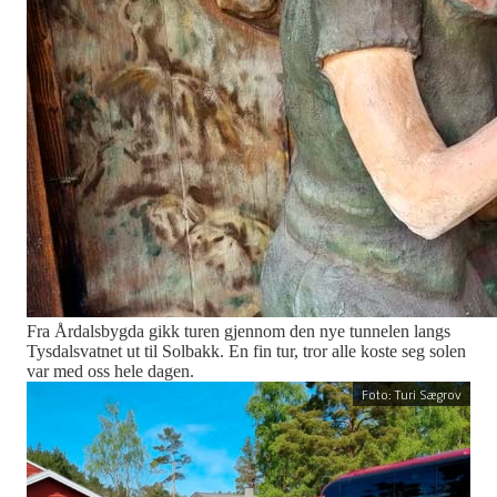
Fra Årdalsbygda gikk turen gjennom den nye tunnelen langs
Tysdalsvatnet ut til Solbakk. En fin tur, tror alle koste seg solen
var med oss hele dagen.
Foto: Turi Sægrov