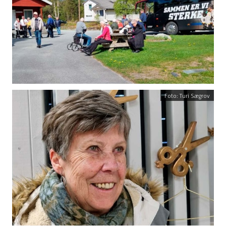
Foto: Turi Sægrov