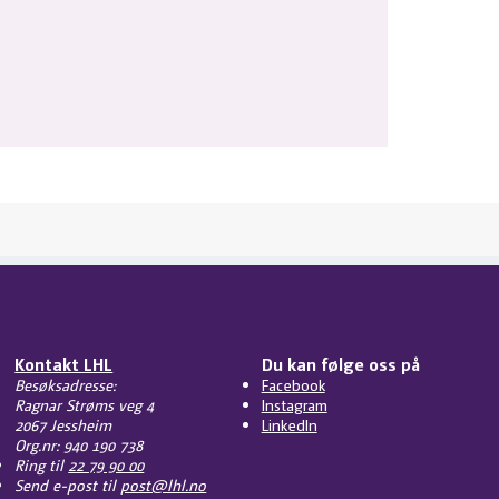
Kontakt LHL
Du kan følge oss på
Besøksadresse:
Facebook
Ragnar Strøms veg 4
Instagram
2067 Jessheim
LinkedIn
Org.nr: 940 190 738
Ring til
22 79 90 00
Send e-post til
post@lhl.no