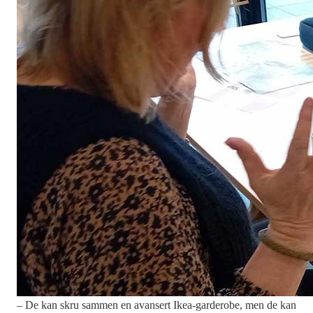
– De kan skru sammen en avansert Ikea-garderobe, men de kan