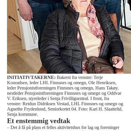
INITIATIVTAKERNE:
Bakerst fra venstre: Terje
Konradsen, leder LHL Finnsnes og omegn, Ole Henriksen,
leder Pensjonistforeningen Finnsnes og omegn, Hans Takøy,
nestleder Pensjonistforeningen Finnsnes og omegn og Oddvar
V. Eriksen, styreleder i Senja Frivilligsentral. I front, fra
venstre: Reidun Didriksen Vestad, LHL Finnsnes og omegn og
Agnethe Frydenlund, Seniorkortet 04. Foto: Kari H. Slaattelid,
Senja kommune.
Et enstemmig vedtak
– Det å få på plass et felles aktivitetshus for lag og foreninger