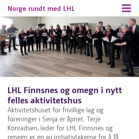
Norge rundt med LHL
LHL Finnsnes og omegn i nytt
felles aktivitetshus
Aktivitetshuset for frivillige lag og
foreninger i Senja er åpnet. Terje
Konradsen, leder for LHL Finnsnes og
omegn er en av initiativtakerne for å få