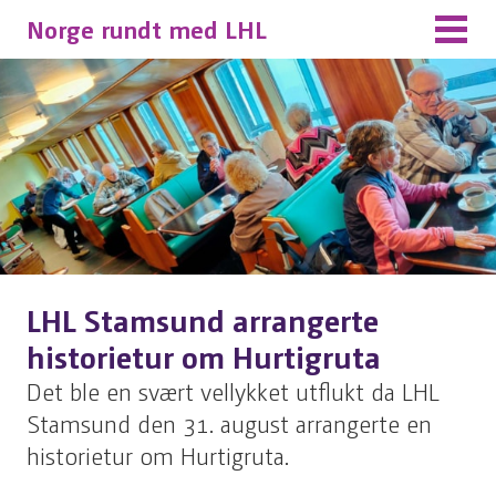
Norge rundt med LHL
LHL Stamsund arrangerte
historietur om Hurtigruta
Det ble en svært vellykket utflukt da LHL
Stamsund den 31. august arrangerte en
historietur om Hurtigruta.