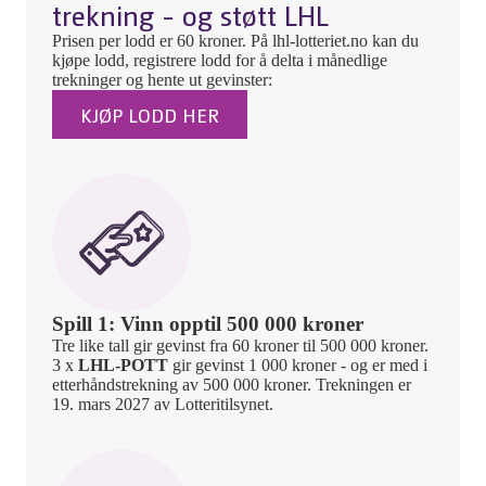
trekning - og støtt LHL
Prisen per lodd er 60 kroner. På lhl-lotteriet.no kan du
kjøpe lodd, registrere lodd for å delta i månedlige
trekninger og hente ut gevinster:
KJØP LODD HER
Spill 1: Vinn opptil 500 000 kroner
Tre like tall gir gevinst fra 60 kroner til 500 000 kroner.
3 x
LHL-POTT
gir gevinst 1 000 kroner - og er med i
etterhåndstrekning av 500 000 kroner. Trekningen er
19. mars 2027 av Lotteritilsynet.