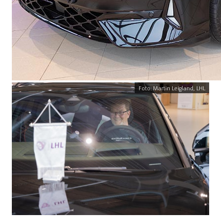
Foto: Martin Leigland, LHL