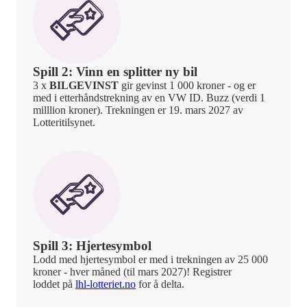
Spill 2: Vinn en splitter ny bil
3 x
BILGEVINST
gir gevinst 1 000 kroner - og er
med i etterhåndstrekning av en VW ID. Buzz (verdi 1
milllion kroner). Trekningen er 19. mars 2027 av
Lotteritilsynet.
Spill 3: Hjertesymbol
Lodd med hjertesymbol er med i trekningen av 25 000
kroner - hver måned (til mars 2027)! Registrer
loddet på
lhl-lotteriet.no
for å delta.