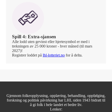
Spill 4: Extra-sjansen
Alle lodd uten gevinst eller hjertesymbol er med i
trekningen av 25 000 kroner - hver måned (til mars
2027)!
Registrer loddet på
lhl-lotteriet.no
for å delta.
Gjennom folkeopplysning, opplæring, behandling, oppfølging,
forskning og politisk påvirkning har LHL siden 1943 bidratt til
å gi folk i hele landet et bedre liv.
Lenker: