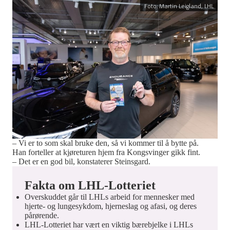
Foto: Martin Leigland, LHL
– Vi er to som skal bruke den, så vi kommer til å bytte på.
Han forteller at kjøreturen hjem fra Kongsvinger gikk fint.
– Det er en god bil, konstaterer Steinsgard.
Fakta om LHL-Lotteriet
Overskuddet går til LHLs arbeid for mennesker med
hjerte- og lungesykdom, hjerneslag og afasi, og deres
pårørende.
LHL-Lotteriet har vært en viktig bærebjelke i LHLs