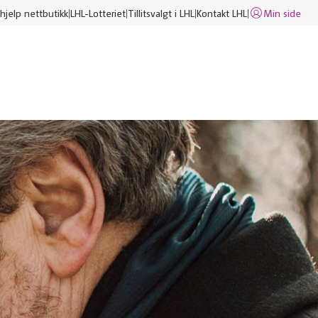
hjelp nettbutikk
LHL-Lotteriet
Tillitsvalgt i LHL
Kontakt LHL
Min side