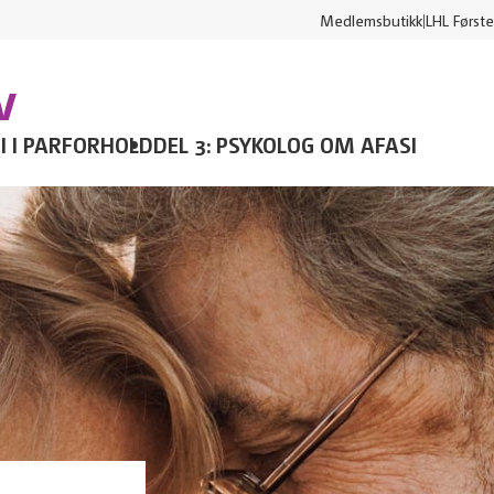
Medlemsbutikk
LHL Første
v
SI I PARFORHOLD
DEL 3: PSYKOLOG OM AFASI