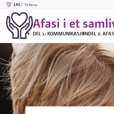
Til lhl.no
Afasi i et samli
DEL 1: KOMMUNIKASJON
DEL 2: AFA