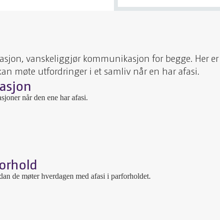
lasjon, vanskeliggjør kommunikasjon for begge. Her er
n møte utfordringer i et samliv når en har afasi.
asjon
joner når den ene har afasi.
forhold
an de møter hverdagen med afasi i parforholdet.