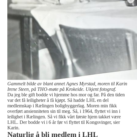
Gammelt bilde av blant annet Agnes Myrstad, moren til Karin
Irene Steen, på THO-møte på Krokeide. Ukjent fotograf.
Da jeg ble gift bodde vi hjemme hos mor og far. På den tiden
var det få leiligheter å få kjøpt. Så hadde LHL en del
medlemskap i Rælingen boligbyggerlag. Moren min fikk
overført ansienniteten sin til meg. Så, i 1964, flyttet vi inn i
leilighet i Rælingen. Så vi fikk vårt første hjem takket være
LHL. Der bodde vi i 6 år før vi flyttet til Kongsvinger, sier
Karin.
Naturlig å bli medlem i LHL