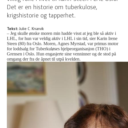
Det er en historie om tuberkulose,
krigshistorie og tapperhet.
Tekst:
Julie C. Knarvik
– Jeg skulle ønske moren min hadde visst at jeg ble så aktiv i
LHL, for hun var veldig aktiv i LHL i sin tid, sier Karin Irene
Steen (80) fra Oslo. Moren, Agnes Myrstad, var primus motor
for loddsalg for Tuberkuløses hjelpeorganisasjon (THO) i
Grensen i Oslo. Hun engasjerte sine venninner og de stod på
omgang der fra de åpnet til utpå kvelden.