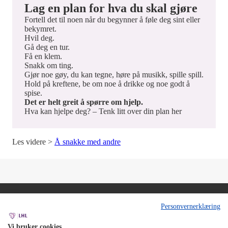
Lag en plan for hva du skal gjøre
Fortell det til noen når du begynner å føle deg sint eller
bekymret.
Hvil deg.
Gå deg en tur.
Få en klem.
Snakk om ting.
Gjør noe gøy, du kan tegne, høre på musikk, spille spill.
Hold på kreftene, be om noe å drikke og noe godt å
spise.
Det er helt greit å spørre om hjelp.
Hva kan hjelpe deg? – Tenk litt over din plan her
Les videre >
Å snakke med andre
Personvernerklæring
Vi bruker cookies