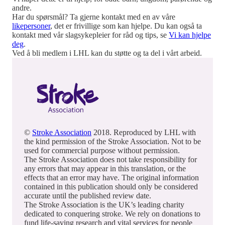
andre.
Har du spørsmål? Ta gjerne kontakt med en av våre
likepersoner
, det er frivillige som kan hjelpe. Du kan også ta
kontakt med vår slagsykepleier for råd og tips, se
Vi kan hjelpe
deg
.
Ved å bli medlem i LHL kan du støtte og ta del i vårt arbeid.
©
Stroke Association
2018. Reproduced by LHL with
the kind permission of the Stroke Association. Not to be
used for commercial purpose without permission.
The Stroke Association does not take responsibility for
any errors that may appear in this translation, or the
effects that an error may have. The original information
contained in this publication should only be considered
accurate until the published review date.
The Stroke Association is the UK’s leading charity
dedicated to conquering stroke. We rely on donations to
fund life-saving research and vital services for people