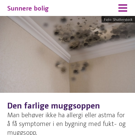
Sunnere bolig
Foto: Shutterstock
Den farlige muggsoppen
Man behøver ikke ha allergi eller astma for
å få symptomer i en bygning med fukt- og
muggsopp.