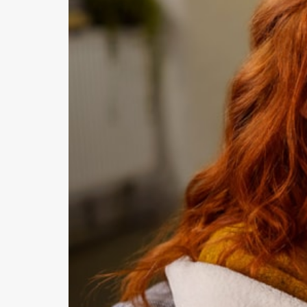
HELSE
Tips for et bedre