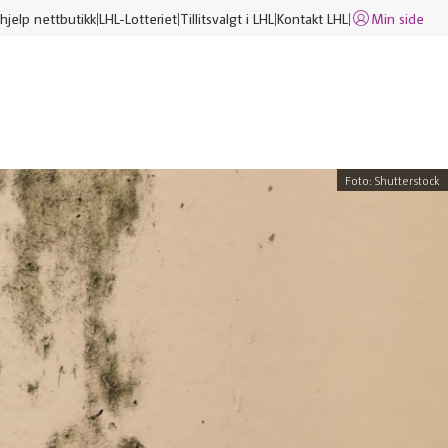
hjelp nettbutikk
LHL-Lotteriet
Tillitsvalgt i LHL
Kontakt LHL
Min side
Foto: Shutterstock