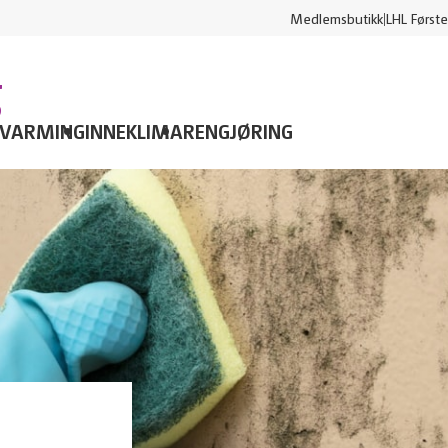
Medlemsbutikk
LHL Første
g
VARMING
INNEKLIMA
RENGJØRING