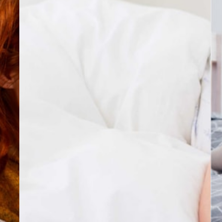
INNEKLIMA
5 tips til et sunnere