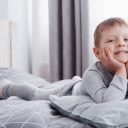
INNEKLIMA
13 tips til barnerommet