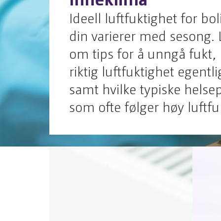
Ideell luftfuktighet for bo
din varierer med sesong.
om tips for å unngå fukt,
riktig luftfuktighet egentli
samt hvilke typiske helse
som ofte følger høy luftfu