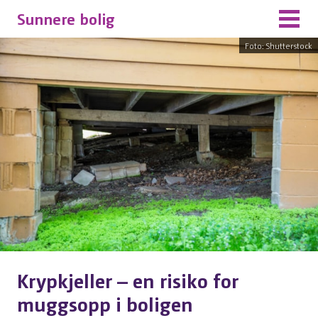
Sunnere bolig
Foto: Shutterstock
Krypkjeller – en risiko for
muggsopp i boligen