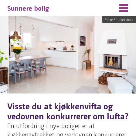
Sunnere bolig
Foto: Shutterstock
Visste du at kjøkkenvifta og
vedovnen konkurrerer om lufta?
En utfordring i nye boliger er at
kjøkkenavtrekket og vedovnen konkurrerer