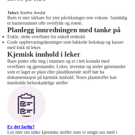
Tekst:
Grethe Amdal
Barn er mer sårbare for ytre påvirkninger enn voksne. Samtidig
er barnerommet ofte overfylte og rotete.
Planlegg innredningen med tanke på
Enkle, slette overflater for enkelt renhold.
Gode oppbevaringsløsninger som lukkede bokskap og kasser
med lokk til leker.
Kjemisk innhold i leker
Barn putter ofte ting i munnen og er i tett kontakt med
overflater og gjenstander. Leker, inventar og andre gjenstander
som er laget av plast eller plastliknende stoff bør ha
dokumentasjon på kjemisk innhold. Noen plaststoffer kan
inneholde helseskadelige stoffer
Er det farlig?
Les mer om ulike kjemiske stoffer som vi omgir oss med i