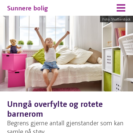
Sunnere bolig
Foto: Shutterstock
Unngå overfylte og rotete
barnerom
Begrens gjerne antall gjenstander som kan
samle på støv.