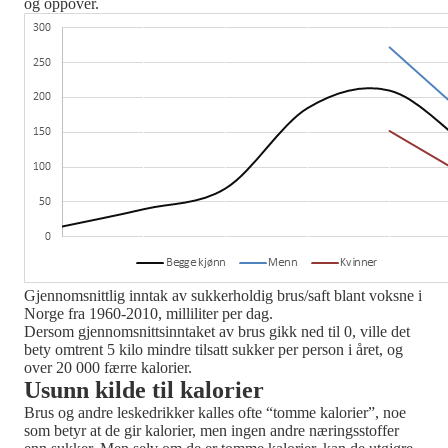
og oppover.
Gjennomsnittlig inntak av sukkerholdig brus/saft blant voksne i
Norge fra 1960-2010, milliliter per dag.
Dersom gjennomsnittsinntaket av brus gikk ned til 0, ville det
bety omtrent 5 kilo mindre tilsatt sukker per person i året, og
over 20 000 færre kalorier.
Usunn kilde til kalorier
Brus og andre leskedrikker kalles ofte “tomme kalorier”, noe
som betyr at de gir kalorier, men ingen andre næringsstoffer