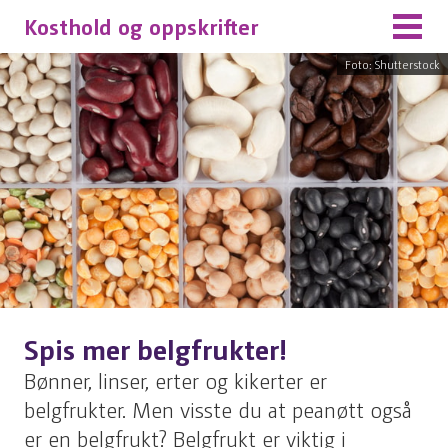
Kosthold og oppskrifter
Foto: Shutterstock
Spis mer belgfrukter!
Bønner, linser, erter og kikerter er
belgfrukter. Men visste du at peanøtt også
er en belgfrukt? Belgfrukt er viktig i