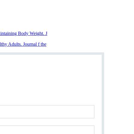
intaining Body Weight. J
thy Adults. Journal f the