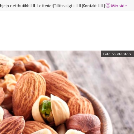
hjelp nettbutikk
LHL-Lotteriet
Tillitsvalgt i LHL
Kontakt LHL
Min side
Foto: Shutterstock