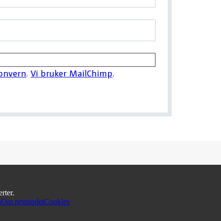
sonvern
.
Vi bruker MailChimp
.
rter.
n
Om nettstedet
Cookies