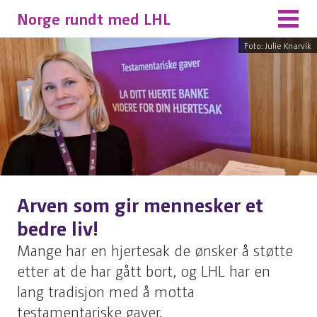
Norge rundt med LHL
Foto: Julie Knarvik
Arven som gir mennesker et
bedre liv!
Mange har en hjertesak de ønsker å støtte
etter at de har gått bort, og LHL har en
lang tradisjon med å motta
testamentariske gaver.