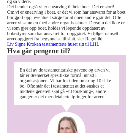
og så videre.
Det hender også vi er enearving til hele boet. Det er stort!
Om vi er enearving i boet, er det vi som har ansvaret for at boet
blir gjort opp, eventuelt sørge for at noen andre gjør det. Ofte
arver vi sammen med andre organisasjoner. Dersom det ikke er
vi som gjør opp boet, holdes vi løpende oppdatert av
bobestyrer som har ansvaret for oppgjøret. Vi følger uansett
arveoppgjøret fra begynnelse til slutt, sier Ragnhild.
Liv Signe Kroken testamenterte huset sitt til LHL
Hva går pengene til?
En del av de testamentariske gavene og arven vi
får er øremerket spesifikke formål innad i
organisasjonen. Vi har for tiden omkring 10 slike
bo. Ofte står det i testamentet at det ønskes at
midlene generelt skal gå «til forskning», andre
ganger er det mer detaljerte føringer for arven.