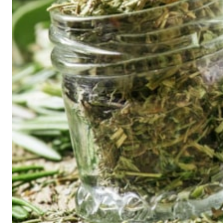
Julekjeks med rosmarin og