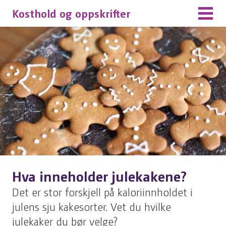
Kosthold og oppskrifter
Hva inneholder julekakene?
Det er stor forskjell på kaloriinnholdet i
julens sju kakesorter. Vet du hvilke
julekaker du bør velge?