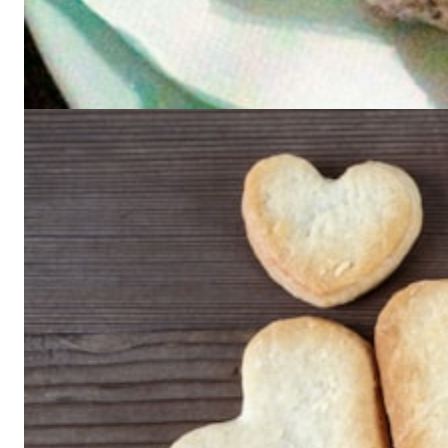
Kanelkuler
Lag gjerne dobbel porsjon, så kan du fryse ned halvparten.
Kulene er raske å tine opp dersom du får uventet besøk.