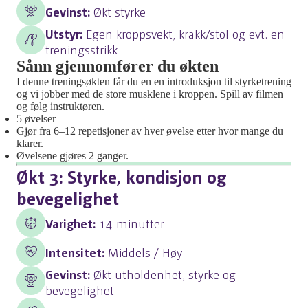
Gevinst:
Økt styrke
Utstyr:
Egen kroppsvekt, krakk/stol og evt. en
treningsstrikk
Sånn gjennomfører du økten
I denne treningsøkten får du en en introduksjon til styrketrening
og vi jobber med de store musklene i kroppen. Spill av filmen
og følg instruktøren.
5 øvelser
Gjør fra 6–12 repetisjoner av hver øvelse etter hvor mange du
klarer.
Øvelsene gjøres 2 ganger.
Økt 3: Styrke, kondisjon og
bevegelighet
Varighet:
14 minutter
Intensitet:
Middels / Høy
Gevinst:
Økt utholdenhet, styrke og
bevegelighet