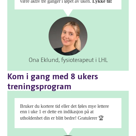
være aktiv tre ganger i løpet av uken.
Lykke til!
Ona Eklund, fysioterapeut i LHL
Kom i gang med 8 ukers
treningsprogram
Bruker du kortere tid eller det føles mye lettere
enn i uke 1 er dette en indikasjon på at
utholdenhet din er blitt bedre! Gratulerer 🏆