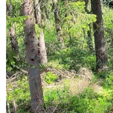
Nivå 3, uke 3
Vi øker innholdet i treningen litt denne uken, men mange av