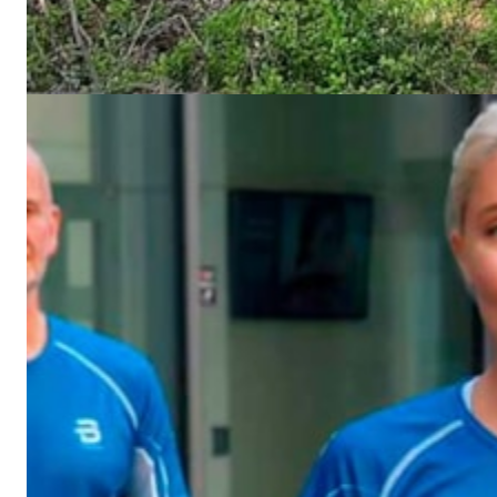
øvelsene vil du kjenne igjen fra de foregående ukene. For at
du skal oppleve fremgang utfordres du nå litt på intensitet,
tid eller med nye øvelser.