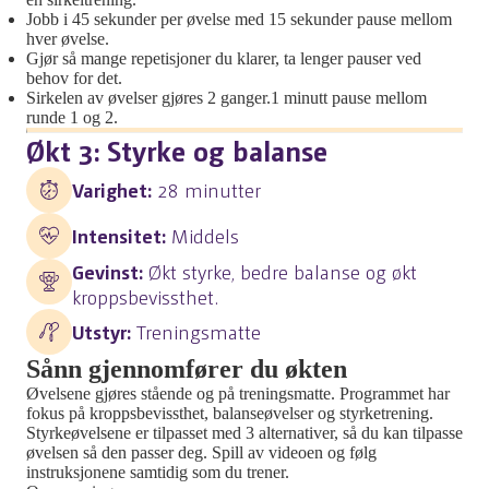
Jobb i 45 sekunder per øvelse med 15 sekunder pause mellom
hver øvelse.
Gjør så mange repetisjoner du klarer, ta lenger pauser ved
behov for det.
Sirkelen av øvelser gjøres 2 ganger.1 minutt pause mellom
runde 1 og 2.
Økt 3: Styrke og balanse
Varighet:
28 minutter
Intensitet:
Middels
Gevinst:
Økt styrke, bedre balanse og økt
kroppsbevissthet.
Utstyr:
Treningsmatte
Sånn gjennomfører du økten
Øvelsene gjøres stående og på treningsmatte. Programmet har
fokus på kroppsbevissthet, balanseøvelser og styrketrening.
Styrkeøvelsene er tilpasset med 3 alternativer, så du kan tilpasse
øvelsen så den passer deg. Spill av videoen og følg
instruksjonene samtidig som du trener.