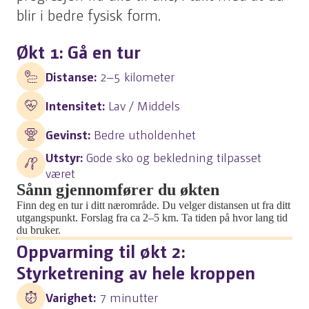
blir i bedre fysisk form.
Økt 1: Gå en tur
Distanse:
2–5 kilometer
Intensitet:
Lav / Middels
Gevinst:
Bedre utholdenhet
Utstyr:
Gode sko og bekledning tilpasset
været
Sånn gjennomfører du økten
Finn deg en tur i ditt nærområde. Du velger distansen ut fra ditt
utgangspunkt. Forslag fra ca 2–5 km. Ta tiden på hvor lang tid
du bruker.
Oppvarming til økt 2:
Styrketrening av hele kroppen
Varighet:
7 minutter