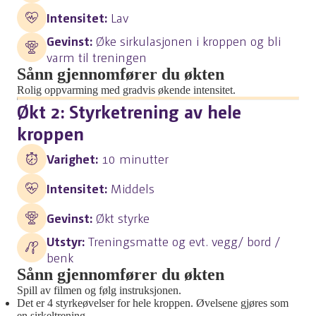
Intensitet:
Lav
Gevinst:
Øke sirkulasjonen i kroppen og bli
varm til treningen
Sånn gjennomfører du økten
Rolig oppvarming med gradvis økende intensitet.
Økt 2: Styrketrening av hele
kroppen
Varighet:
10 minutter
Intensitet:
Middels
Gevinst:
Økt styrke
Utstyr:
Treningsmatte og evt. vegg/ bord /
benk
Sånn gjennomfører du økten
Spill av filmen og følg instruksjonen.
Det er 4 styrkeøvelser for hele kroppen. Øvelsene gjøres som
en sirkeltrening.