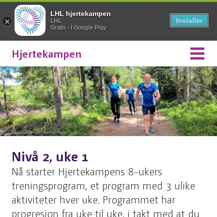
LHL hjertekampen
Installer
LHL
Gratis - I Google Play
Hjertekampen
Nivå 2, uke 1
Nå starter Hjertekampens 8-ukers
treningsprogram, et program med 3 ulike
aktiviteter hver uke. Programmet har
progresjon fra uke til uke, i takt med at du