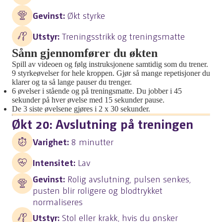
Gevinst:
Økt styrke
Utstyr:
Treningsstrikk og treningsmatte
Sånn gjennomfører du økten
Spill av videoen og følg instruksjonene samtidig som du trener.
9 styrkeøvelser for hele kroppen. Gjør så mange repetisjoner du
klarer og ta så lange pauser du trenger.
6 øvelser i stående og på treningsmatte. Du jobber i 45
sekunder på hver øvelse med 15 sekunder pause.
De 3 siste øvelsene gjøres i 2 x 30 sekunder.
Økt 20: Avslutning på treningen
Varighet:
8 minutter
Intensitet:
Lav
Gevinst:
Rolig avslutning, pulsen senkes,
pusten blir roligere og blodtrykket
normaliseres
Utstyr:
Stol eller krakk, hvis du ønsker