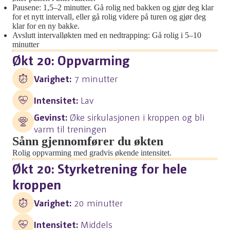
Pausene: 1,5–2 minutter. Gå rolig ned bakken og gjør deg klar
for et nytt intervall, eller gå rolig videre på turen og gjør deg
klar for en ny bakke.
Avslutt intervalløkten med en nedtrapping: Gå rolig i 5–10
minutter
Økt 20: Oppvarming
Varighet:
7 minutter
Intensitet:
Lav
Gevinst:
Øke sirkulasjonen i kroppen og bli
varm til treningen
Sånn gjennomfører du økten
Rolig oppvarming med gradvis økende intensitet.
Økt 20: Styrketrening for hele
kroppen
Varighet:
20 minutter
Intensitet:
Middels