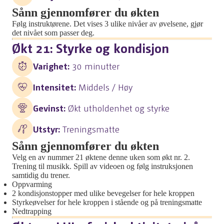
Sånn gjennomfører du økten
Følg instruktørene. Det vises 3 ulike nivåer av øvelsene, gjør
det nivået som passer deg.
Økt 21: Styrke og kondisjon
Varighet:
30 minutter
Intensitet:
Middels / Høy
Gevinst:
Økt utholdenhet og styrke
Utstyr:
Treningsmatte
Sånn gjennomfører du økten
Velg en av nummer 21 øktene denne uken som økt nr. 2.
Trening til musikk. Spill av videoen og følg instruksjonen
samtidig du trener.
Oppvarming
2 kondisjonstopper med ulike bevegelser for hele kroppen
Styrkeøvelser for hele kroppen i stående og på treningsmatte
Nedtrapping