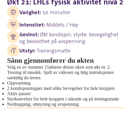
Økt 21: LHLs fysisk aktivitet nivå 2
Varighet:
50 minutter
Intensitet:
Middels / Høy
Gevinst:
Økt kondisjon, styrke, bevegelighet
og bevissthet på avspenning.
Utstyr:
Treningsmatte
Sånn gjennomfører du økten
Velg en av nummer 21øktene denne uken som økt nr. 2.
Trening til musikk. Spill av videoen og følg instruksjonen
samtidig du trener.
Oppvarming
2 kondisjonstopper med ulike bevegelser for hele kroppen
Aktiv pauser
Styrkeøvelser for hele kroppen i stående og på treningsmatte
Nedtrapping, uttøyning og avspenning