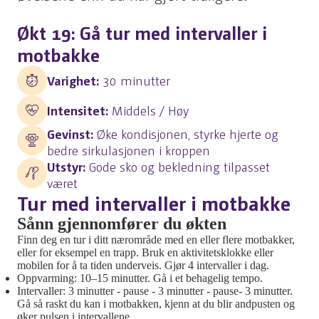
Økt 19: Gå tur med intervaller i
motbakke
Varighet:
30 minutter
Intensitet:
Middels / Høy
Gevinst:
Øke kondisjonen, styrke hjerte og
bedre sirkulasjonen i kroppen
Utstyr:
Gode sko og bekledning tilpasset
været
Tur med intervaller i motbakke
Sånn gjennomfører du økten
Finn deg en tur i ditt nærområde med en eller flere motbakker,
eller for eksempel en trapp. Bruk en aktivitetsklokke eller
mobilen for å ta tiden underveis. Gjør 4 intervaller i dag.
Oppvarming: 10–15 minutter. Gå i et behagelig tempo.
Intervaller: 3 minutter - pause - 3 minutter - pause- 3 minutter.
Gå så raskt du kan i motbakken, kjenn at du blir andpusten og
øker pulsen i intervallene.