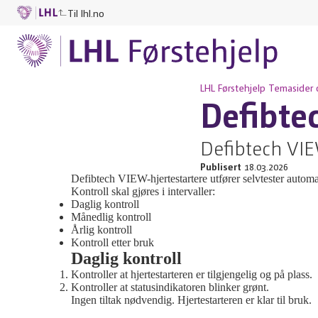
Til lhl.no
LHL Førstehjelp
Temasider 
Defibte
Defibtech VI
Publisert
18.03.2026
Defibtech VIEW-hjertestartere utfører selvtester automat
Kontroll skal gjøres i intervaller:
Daglig kontroll
Månedlig kontroll
Årlig kontroll
Kontroll etter bruk
Daglig kontroll
Kontroller at hjertestarteren er tilgjengelig og på plass.
Kontroller at statusindikatoren blinker grønt.
Ingen tiltak nødvendig. Hjertestarteren er klar til bruk.