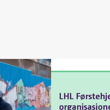
LHL Førstehje
organisasjon