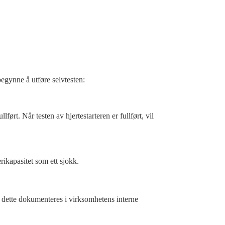
egynne å utføre selvtesten:
ullført. Når testen av hjertestarteren er fullført, vil
rikapasitet som ett sjokk.
 dette dokumenteres i virksomhetens interne