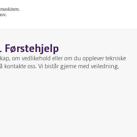
å maskinen.
hov.
L Førstehjelp
skap, om vedlikehold eller om du opplever tekniske
 å kontakte oss. Vi bistår gjerne med veiledning,