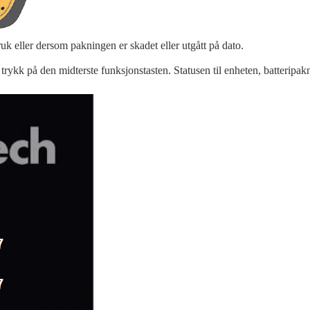
ruk eller dersom pakningen er skadet eller utgått på dato.
, trykk på den midterste funksjonstasten. Statusen til enheten, batteripa