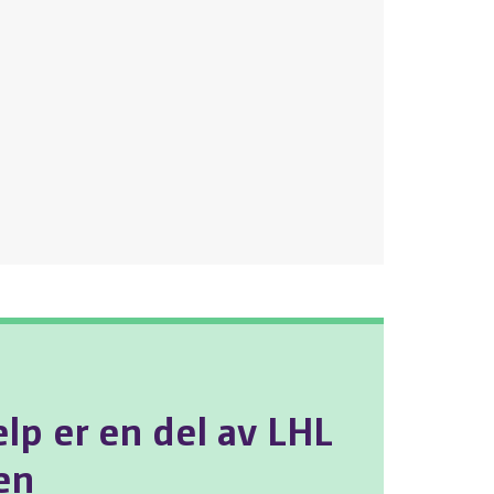
lp er en del av LHL
en