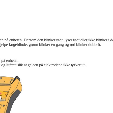
på enheten. Dersom den blinker rødt, lyser rødt eller ikke blinker i de
hjelpe fargeblinde: grønn blinker en gang og rød blinker dobbelt.
 på enheten.
g lufttett slik at geleen på elektrodene ikke tørker ut.