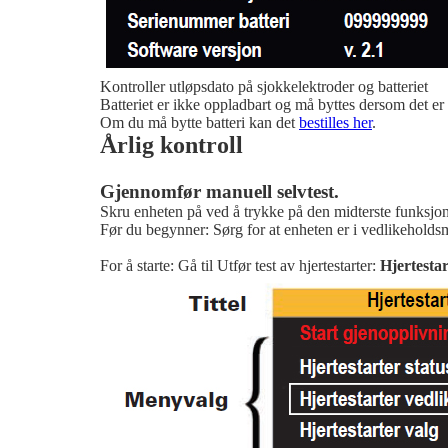
Kontroller utløpsdato på sjokkelektroder og batteriet
Batteriet er ikke oppladbart og må byttes dersom det er u
Om du må bytte batteri kan det
bestilles her
.
Årlig kontroll
Gjennomfør manuell selvtest.
Skru enheten på ved å trykke på den midterste funksj
Før du begynner: Sørg for at enheten er i vedlikehold
For å starte: Gå til Utfør test av hjertestarter:
Hjertestar