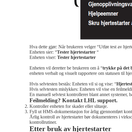
Hva dette gjør: Når brukeren velger “Utfør test av hje
Enheten sier: “
Tester hjertestarter
“
Enheten viser:
Tester hjertestarter
Enheten vil deretter be brukeren om å “
trykke på det 
enheten verbalt og visuelt rapportere om statusen til hje
Hvis selvtesten bestås: Enheten vil si og vise: “
Hjertes
Hvis selvtesten mislykkes: Enheten vil vise en feilmeldi
En manuell selvtest kontrollerer blant annet systemer, b
Feilmelding? Kontakt LHL support.
Kontroller enheten for skader eller slitasje.
Fyll ut HMS-dokumentasjon for årlig gjennomført kontr
Årlig kontroll av hjertestarter bør dokumenteres i vir
kontrollrutiner.
Etter bruk av hjertestarter