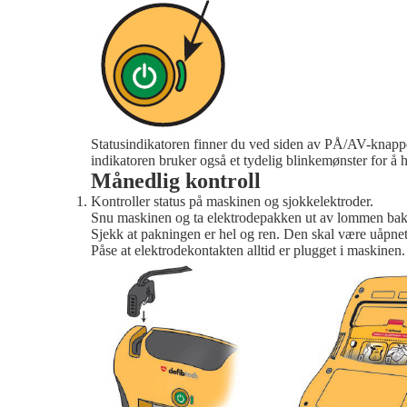
Statusindikatoren finner du ved siden av PÅ/AV-knappen 
indikatoren bruker også et tydelig blinkemønster for å 
Månedlig kontroll
Kontroller status på maskinen og sjokkelektroder.
Snu maskinen og ta elektrodepakken ut av lommen bak
Sjekk at pakningen er hel og ren. Den skal være uåpnet o
Påse at elektrodekontakten alltid er plugget i maskinen.