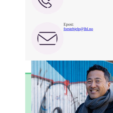
Epost:
forstehjelp@lhl.no