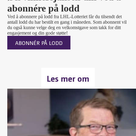
abonnére på lodd
Ved å abonnere på lodd fra LHL-Lotteriet får du tilsendt det
antall lodd du har bestilt en gang i måneden. Som abonnent vil
du også kunne velge deg en velkomstgave som takk for ditt
engasjement og din gode støtte!
ABONNÉR PÅ LODD
Les mer om