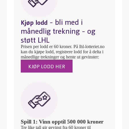
- bli med i
Kjøp lodd
månedlig trekning - og
støtt LHL
Prisen per lodd er 60 kroner. På lhl-lotteriet.no
kan du kjøpe lodd, registrere lodd for å delta i
månedlige trekninger og hente ut gevinster:
KJØP LODD HER
Spill 1: Vinn opptil 500 000 kroner
Tre like tall gir gevinst fra 60 kroner til