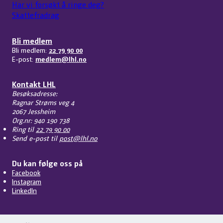
Har vi forsøkt å ringe deg?
Skattefradrag
Bli medlem
Bli medlem:
22 79 90 00
E-post:
medlem@lhl.no
Kontakt LHL
Besøksadresse:
Ragnar Strøms veg 4
2067 Jessheim
Org.nr: 940 190 738
Ring til
22 79 90 00
Send e-post til
post@lhl.no
Du kan følge oss på
Facebook
Instagram
LinkedIn