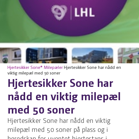
Hjertesikker Sone®
Milepæler
Hjertesikker Sone har nådd en
viktig milepæl med 50 soner
Hjertesikker Sone har
nådd en viktig milepæl
med 50 soner
Hjertesikker Sone har nådd en viktig
milepæl med 50 soner på plass og i
beredskap for uventet hjertestans i