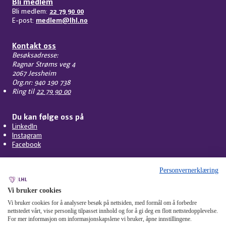
Bli medlem
Bli medlem:
22 79 90 00
E-post:
medlem@lhl.no
Kontakt oss
Besøksadresse:
Ragnar Strøms veg 4
2067 Jessheim
Org.nr: 940 190 738
Ring til
22 79 90 00
Du kan følge oss på
LinkedIn
Instagram
Facebook
Personvernerklæring
Vi bruker cookies
Vi bruker cookies for å analysere besøk på nettsiden, med formål om å forbedre
nettstedet vårt, vise personlig tilpasset innhold og for å gi deg en flott nettstedopplevelse.
For mer informasjon om informasjonskapslene vi bruker, åpne innstillingene.