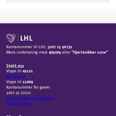
Kontonummer til LHL:
3207 25 90731
Merk innbetaling med
: 405005
eller
"Hjertesikker sone"
Støtt oss
Vipps til
41121
Minnegave
:
Vipps til
11009
Kontonummer for gaver:
3207 32 22221
Har vi forsøkt å ringe deg?
Skattefradrag