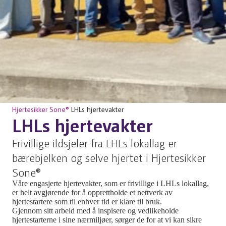
Hjertesikker Sone®
LHLs hjertevakter
LHLs hjertevakter
Frivillige ildsjeler fra LHLs lokallag er
bærebjelken og selve hjertet i Hjertesikker
Sone®
Våre engasjerte hjertevakter, som er frivillige i LHLs lokallag,
er helt avgjørende for å opprettholde et nettverk av
hjertestartere som til enhver tid er klare til bruk.
Gjennom sitt arbeid med å inspisere og vedlikeholde
hjertestarterne i sine nærmiljøer, sørger de for at vi kan sikre