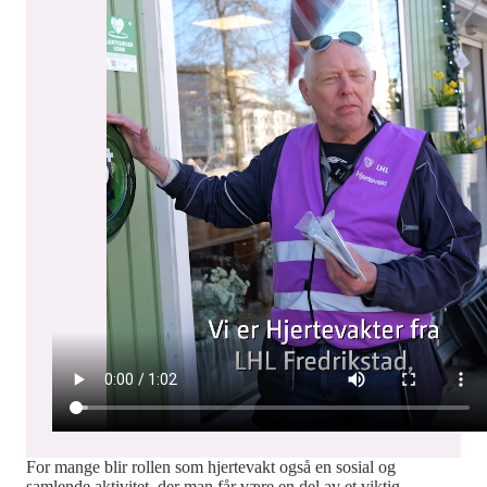
For mange blir rollen som hjertevakt også en sosial og
samlende aktivitet, der man får være en del av et viktig