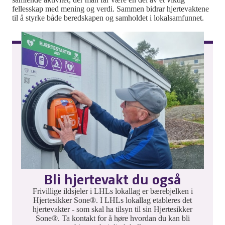
fellesskap med mening og verdi. Sammen bidrar hjertevaktene
til å styrke både beredskapen og samholdet i lokalsamfunnet.
Bli hjertevakt du også
Frivillige ildsjeler i LHLs lokallag er bærebjelken i
Hjertesikker Sone®. I LHLs lokallag etableres det
hjertevakter - som skal ha tilsyn til sin Hjertesikker
Sone®. Ta kontakt for å høre hvordan du kan bli