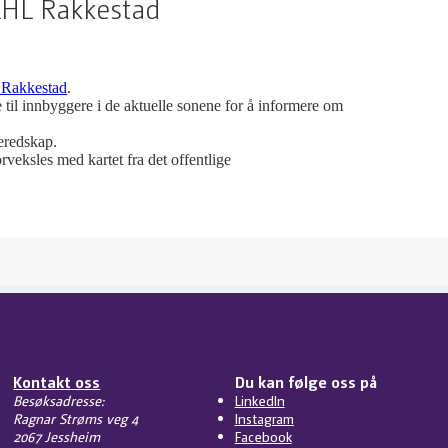
 LHL Rakkestad
Rakkestad
.
 til innbyggere i de aktuelle sonene for å informere om
beredskap.
veksles med kartet fra det offentlige
Kontakt oss
Du kan følge oss på
Besøksadresse:
LinkedIn
Ragnar Strøms veg 4
Instagram
2067 Jessheim
Facebook