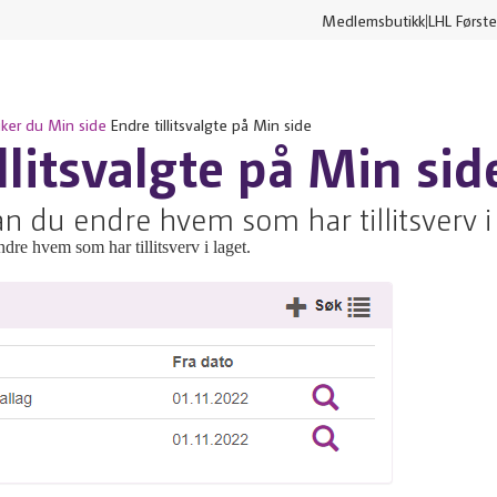
Medlemsbutikk
LHL Første
uker du Min side
Endre tillitsvalgte på Min side
llitsvalgte på Min sid
n du endre hvem som har tillitsverv i 
re hvem som har tillitsverv i laget.