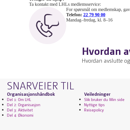
Ta kontakt med LHLs medlemsservice:
For spørsmål om medlemskap, gave
Telefon:
22 79 90 00
Mandag–fredag, kl. 8–16
Hvordan av
Hvordan avslutte og 
SNARVEIER TIL
Organisasjonshåndbok
Veiledninger
Del 1: Om LHL
Slik bruker du Min side
Del 2: Organisasjon
Nyttige tips
Del 3: Aktivitet
Reisepolicy
Del 4: Økonomi