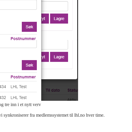
g tre inn i et nytt verv
 vi synkroniserer fra medlemssystemet til lhl.no hver time.