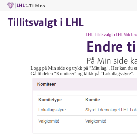
Til lhl.no
Tillitsvalgt i LHL
LHL
Tillitsvalgt i LHL
Slik br
Endre ti
På Min side ka
Logg på Min side og trykk på "Mitt lag". Her kan du end
Gå til delen "Komiteer" og klikk på "Lokallagsstyre".