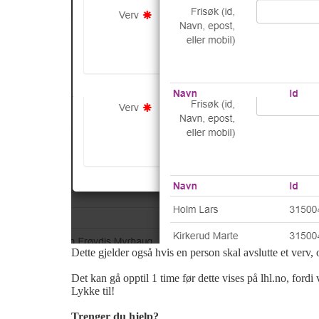
Dette gjelder også hvis en person skal avslutte et verv, o
Det kan gå opptil 1 time før dette vises på lhl.no, fordi
Lykke til!
Trenger du hjelp?