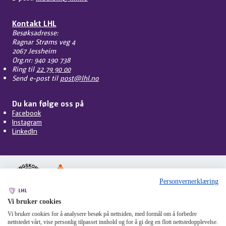
Kontakt LHL
Besøksadresse:
Ragnar Strøms veg 4
2067 Jessheim
Org.nr: 940 190 738
Ring til
22 79 90 00
Send e-post til
post@lhl.no
Du kan følge oss på
Facebook
Instagram
LinkedIn
Personvernerklæring
Vi bruker cookies
Vi bruker cookies for å analysere besøk på nettsiden, med formål om å forbedre
Personvern
Cookies
Tilgjengelighet
Om nettstedet
nettstedet vårt, vise personlig tilpasset innhold og for å gi deg en flott nettstedopplevelse.