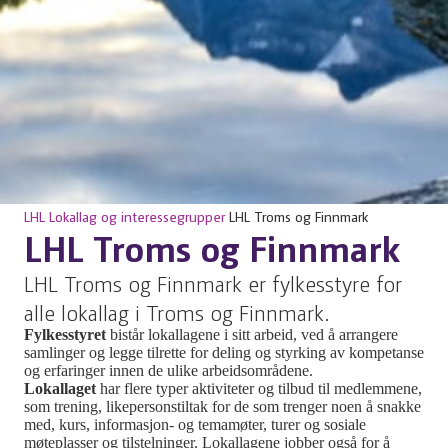
LHL
Lokallag og interessegrupper
LHL Troms og Finnmark
LHL Troms og Finnmark
LHL Troms og Finnmark er fylkesstyre for
alle lokallag i Troms og Finnmark.
Fylkesstyret
bistår lokallagene i sitt arbeid, ved å arrangere
samlinger og legge tilrette for deling og styrking av kompetanse
og erfaringer innen de ulike arbeidsområdene.
Lokallaget
har flere typer aktiviteter og tilbud til medlemmene,
som trening, likepersonstiltak for de som trenger noen å snakke
med, kurs, informasjon- og temamøter, turer og sosiale
møteplasser og tilstelninger. Lokallagene jobber også for å