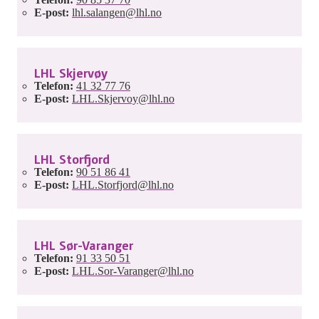
E-post:
lhl.salangen@lhl.no
LHL Skjervøy
Telefon:
41 32 77 76
E-post:
LHL.Skjervoy@lhl.no
LHL Storfjord
Telefon:
90 51 86 41
E-post:
LHL.Storfjord@lhl.no
LHL Sør-Varanger
Telefon:
91 33 50 51
E-post:
LHL.Sor-Varanger@lhl.no