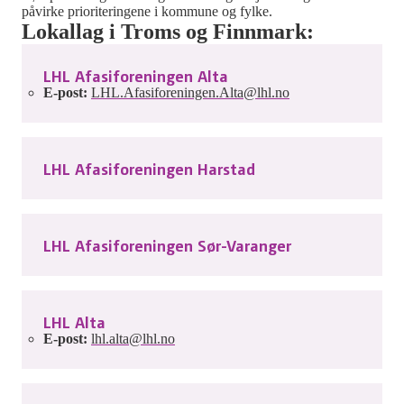
påvirke prioriteringene i kommune og fylke.
Lokallag i Troms og Finnmark:
LHL Afasiforeningen Alta
E-post:
LHL.Afasiforeningen.Alta@lhl.no
LHL Afasiforeningen Harstad
LHL Afasiforeningen Sør-Varanger
LHL Alta
E-post:
lhl.alta@lhl.no