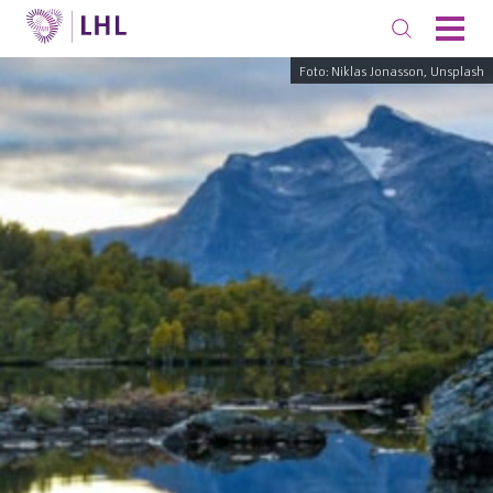
Foto: Niklas Jonasson, Unsplash