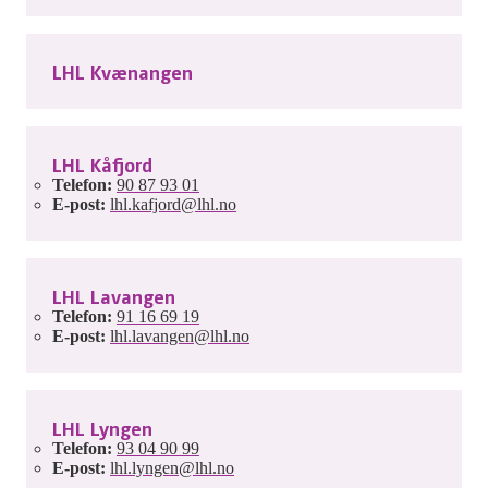
LHL Kvænangen
LHL Kåfjord
Telefon:
90 87 93 01
E-post:
lhl.kafjord@lhl.no
LHL Lavangen
Telefon:
91 16 69 19
E-post:
lhl.lavangen@lhl.no
LHL Lyngen
Telefon:
93 04 90 99
E-post:
lhl.lyngen@lhl.no