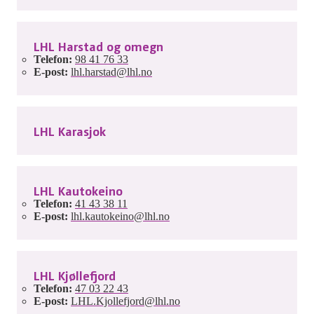
LHL Harstad og omegn
Telefon:
98 41 76 33
E-post:
lhl.harstad@lhl.no
LHL Karasjok
LHL Kautokeino
Telefon:
41 43 38 11
E-post:
lhl.kautokeino@lhl.no
LHL Kjøllefjord
Telefon:
47 03 22 43
E-post:
LHL.Kjollefjord@lhl.no