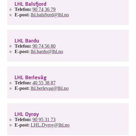
LHL Balsfjord
Telefon:
90 74 36 79
E-post:
lhl.balsfjord@lhl.no
LHL Bardu
Telefon:
90 74 56 80
E-post:
lhl.bardu@lhl.no
LHL Berlevåg
Telefon:
40 55 38 87
E-post:
lhl.berlevag@lhl.no
LHL Dyrøy
Telefon:
90 95 31 73
E-post:
LHL.Dyroy@lhl.no