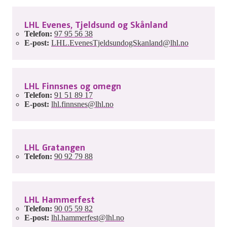
LHL Evenes, Tjeldsund og Skånland
Telefon:
97 95 56 38
E-post:
LHL.EvenesTjeldsundogSkanland@lhl.no
LHL Finnsnes og omegn
Telefon:
91 51 89 17
E-post:
lhl.finnsnes@lhl.no
LHL Gratangen
Telefon:
90 92 79 88
LHL Hammerfest
Telefon:
90 05 59 82
E-post:
lhl.hammerfest@lhl.no