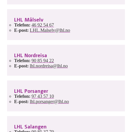
LHL Målselv
Telefon:
46 92 54 67
E-post:
LHL.Malselv@lhl.no
LHL Nordreisa
Telefon:
90 85 94 22
E-post:
lhl.nordreisa@lhl.no
LHL Porsanger
Telefon:
97 43 57 10
E-post:
lhl.porsanger@lhl.no
LHL Salangen
Telefon:
90 85 37 70