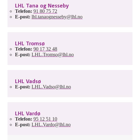
LHL Tana og Nesseby
Telefon:
91 80 75 72
E-post:
lhl.tanaognesseby@lhl.no
LHL Tromsø
Telefon:
90 17 32 48
E-post:
LHL.Tromso@lhl.no
LHL Vadsø
E-post:
LHL.Vadso@lhl.no
LHL Vardø
Telefon:
95 12 51 10
E-post:
LHL.Vardo@lhl.no