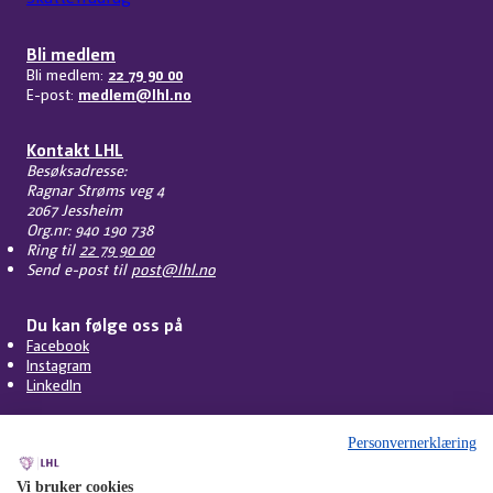
Bli medlem
Bli medlem:
22 79 90 00
E-post:
medlem@lhl.no
Kontakt LHL
Besøksadresse:
Ragnar Strøms veg 4
2067 Jessheim
Org.nr: 940 190 738
Ring til
22 79 90 00
Send e-post til
post@lhl.no
Du kan følge oss på
Facebook
Instagram
LinkedIn
Personvernerklæring
Vi bruker cookies