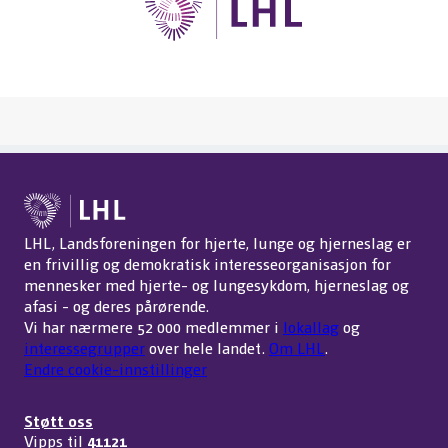
LHL, Landsforeningen for hjerte, lunge og hjerneslag er
en frivillig og demokratisk interesseorganisasjon for
mennesker med hjerte- og lungesykdom, hjerneslag og
afasi - og deres pårørende.
Vi har nærmere 52 000 medlemmer i
lokallag
og
interessegrupper
over hele landet.
Om LHL
.
Endre cookie-innstillinger
Støtt oss
Vipps til
41121