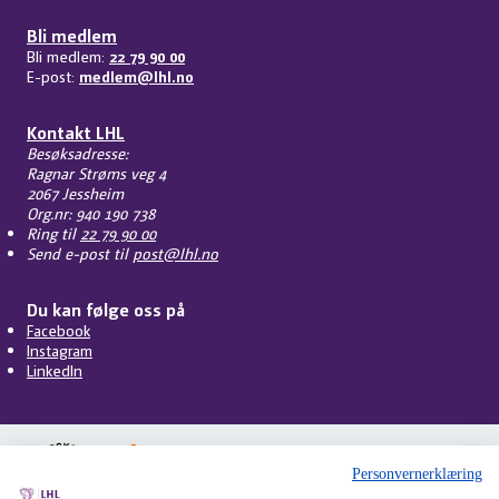
Bli medlem
Bli medlem:
22 79 90 00
E-post:
medlem@lhl.no
Kontakt LHL
Besøksadresse:
Ragnar Strøms veg 4
2067 Jessheim
Org.nr: 940 190 738
Ring til
22 79 90 00
Send e-post til
post@lhl.no
Du kan følge oss på
Facebook
Instagram
LinkedIn
Personvernerklæring