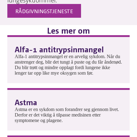
RÅDGIVNINGSTJENESTE
Les mer om
Alfa-1 antitrypsinmangel
Alfa-1 antitrypsinmangel er en arvelig sykdom. Når du
anstrenger deg, blir det tungt å puste og du får åndenød.
Du blir trøtt og mindre opplagt fordi lungene ikke
lenger tar opp like mye oksygen som før.
Astma
Astma er en sykdom som forandrer seg gjennom livet.
Derfor er det viktig å tilpasse medisinen etter
symptomene og plagene.