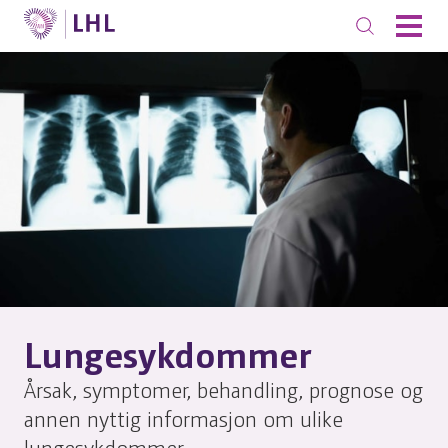
Lungesykdommer
Årsak, symptomer, behandling, prognose og
annen nyttig informasjon om ulike
lungesykdommer.