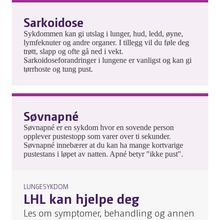
Sarkoidose
Sykdommen kan gi utslag i lunger, hud, ledd, øyne,
lymfeknuter og andre organer. I tillegg vil du føle deg
trøtt, slapp og ofte gå ned i vekt.
Sarkoidoseforandringer i lungene er vanligst og kan gi
tørrhoste og tung pust.
Søvnapné
Søvnapné er en sykdom hvor en sovende person
opplever pustestopp som varer over ti sekunder.
Søvnapné innebærer at du kan ha mange kortvarige
pustestans i løpet av natten. Apné betyr "ikke pust".
LUNGESYKDOM
LHL kan hjelpe deg
Les om symptomer, behandling og annen