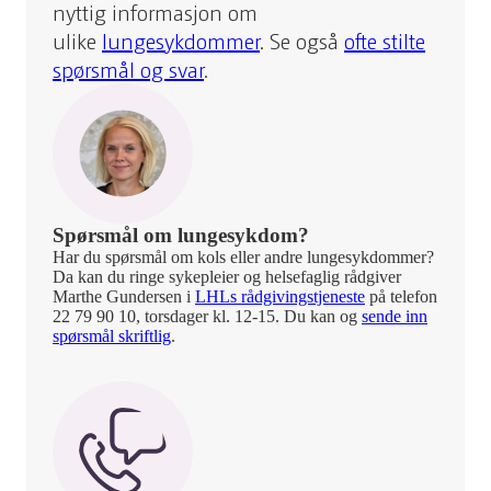
nyttig informasjon om
ulike
lungesykdommer
. Se også
ofte stilte
spørsmål og svar
.
Spørsmål om lungesykdom?
Har du spørsmål om kols eller andre lungesykdommer?
Da kan du ringe sykepleier og helsefaglig rådgiver
Marthe Gundersen i
LHLs rådgivingstjeneste
på telefon
22 79 90 10, torsdager kl. 12-15. Du kan og
sende inn
spørsmål skriftlig
.