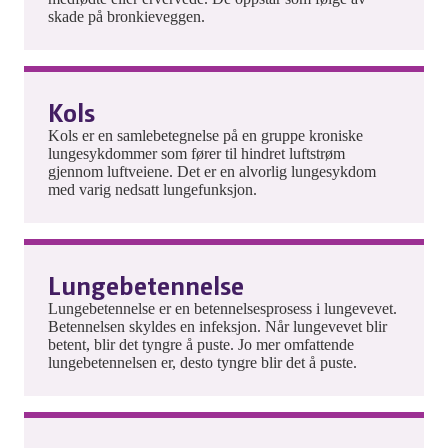
skade på bronkieveggen.
Kols
Kols er en samlebetegnelse på en gruppe kroniske
lungesykdommer som fører til hindret luftstrøm
gjennom luftveiene. Det er en alvorlig lungesykdom
med varig nedsatt lungefunksjon.
Lungebetennelse
Lungebetennelse er en betennelsesprosess i lungevevet.
Betennelsen skyldes en infeksjon. Når lungevevet blir
betent, blir det tyngre å puste. Jo mer omfattende
lungebetennelsen er, desto tyngre blir det å puste.