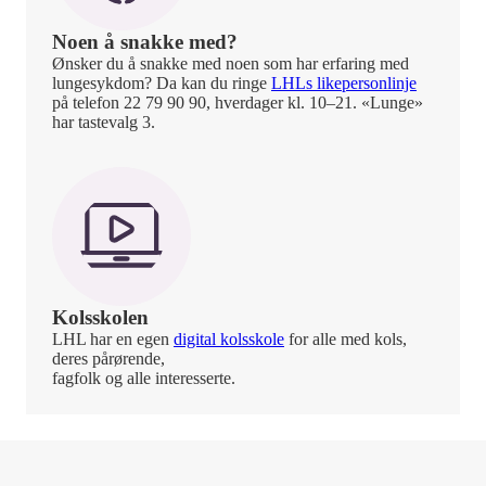
Noen å snakke med?
Ønsker du å snakke med noen som har erfaring med
lungesykdom? Da kan du ringe
LHLs likepersonlinje
på telefon 22 79 90 90, hverdager kl. 10–21. «Lunge»
har tastevalg 3.
Kolsskolen
LHL har en egen
digital kolsskole
for alle med kols,
deres pårørende,
fagfolk og alle interesserte.