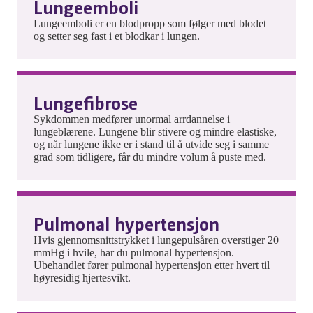
Lungeemboli
Lungeemboli er en blodpropp som følger med blodet
og setter seg fast i et blodkar i lungen.
Lungefibrose
Sykdommen medfører unormal arrdannelse i
lungeblærene. Lungene blir stivere og mindre elastiske,
og når lungene ikke er i stand til å utvide seg i samme
grad som tidligere, får du mindre volum å puste med.
Pulmonal hypertensjon
Hvis gjennomsnittstrykket i lungepulsåren overstiger 20
mmHg i hvile, har du pulmonal hypertensjon.
Ubehandlet fører pulmonal hypertensjon etter hvert til
høyresidig hjertesvikt.