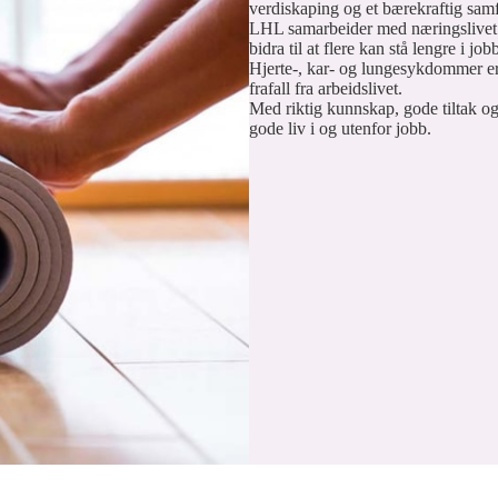
verdiskaping og et bærekraftig sam
LHL samarbeider med næringslivet 
bidra til at flere kan stå lengre i job
Hjerte-, kar- og lungesykdommer er 
frafall fra arbeidslivet.
Med riktig kunnskap, gode tiltak o
gode liv i og utenfor jobb.