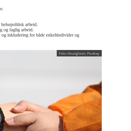
e.
helsepolitisk arbeid.
 og faglig arbeid.
se og inkludering for både enkeltindivider og
Foto: HeungSoon, Pixabay