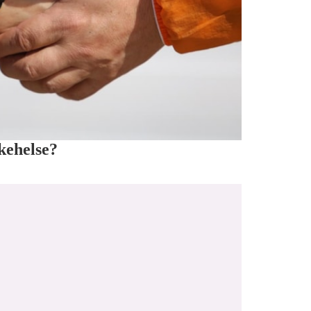
kehelse?​