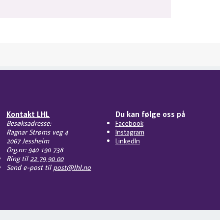
Kontakt LHL
Du kan følge oss på
Besøksadresse:
Facebook
Ragnar Strøms veg 4
Instagram
2067 Jessheim
LinkedIn
Org.nr: 940 190 738
Ring til
22 79 90 00
Send e-post til
post@lhl.no