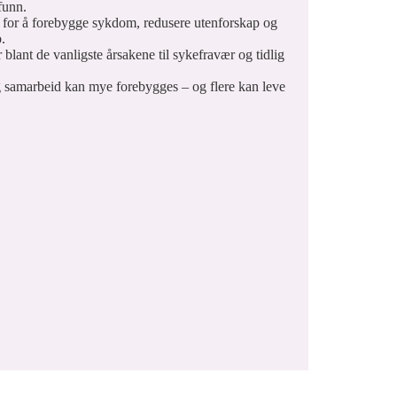
funn.
for å forebygge sykdom, redusere utenforskap og
b.
blant de vanligste årsakene til sykefravær og tidlig
g samarbeid kan mye forebygges – og flere kan leve