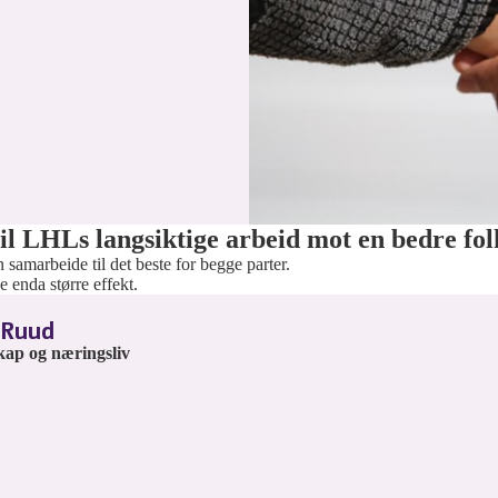
il LHLs langsiktige arbeid mot en bedre fol
n samarbeide til det beste for begge parter.
 enda større effekt.
 Ruud
kap og næringsliv