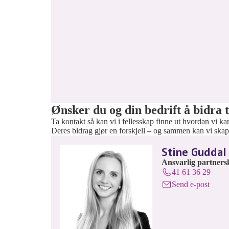
Ønsker du og din bedrift å bidra t
Ta kontakt så kan vi i fellesskap finne ut hvordan vi ka
Deres bidrag gjør en forskjell – og sammen kan vi skape
Stine Guddal
Ansvarlig partners
41 61 36 29
Send e-post