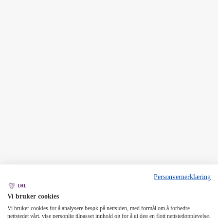
Personvernerklæring
Vi bruker cookies
Vi bruker cookies for å analysere besøk på nettsiden, med formål om å forbedre
nettstedet vårt, vise personlig tilpasset innhold og for å gi deg en flott nettstedopplevelse.