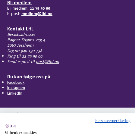
Bli medlem
Bli medlem:
22 79 90 00
E-post:
medlem@lhl.no
Kontakt LHL
Besøksadresse:
Ragnar Strøms veg 4
2067 Jessheim
Org.nr: 940 190 738
Ring til
22 79 90 00
Send e-post til
post@lhl.no
Du kan følge oss på
Facebook
Instagram
LinkedIn
Personvernerklæring
Vi bruker cookies