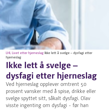
LHL
Livet etter hjerneslag
Ikke lett å svelge – dysfagi etter
hjerneslag
Ikke lett å svelge –
dysfagi etter hjerneslag
Ved hjerneslag opplever omtrent 50
prosent vansker med å spise, drikke eller
svelge spyttet sitt, såkalt dysfagi. Olav
visste ingenting om dysfagi - før han