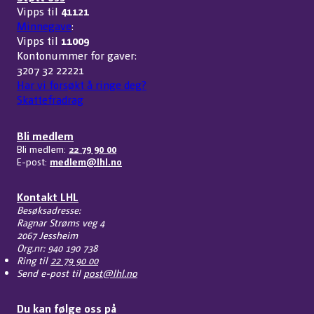
Vipps til
41121
Minnegave
:
Vipps til
11009
Kontonummer for gaver:
3207 32 22221
Har vi forsøkt å ringe deg?
Skattefradrag
Bli medlem
Bli medlem:
22 79 90 00
E-post:
medlem@lhl.no
Kontakt LHL
Besøksadresse:
Ragnar Strøms veg 4
2067 Jessheim
Org.nr: 940 190 738
Ring til
22 79 90 00
Send e-post til
post@lhl.no
Du kan følge oss på