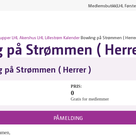
Medlemsbutikk
LHL Første
rupper
LHL Akershus
LHL Lillestrøm
Kalender
Bowling på Strømmen ( Herrer
 på Strømmen ( Herre
 på Strømmen ( Herrer )
PRIS
0
Gratis for medlemmer
PÅMELDING
mmen,