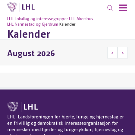
LHL
Lokallag og interessegrupper
LHL Akershus
LHL Nannestad og Gjerdrum
Kalender
Kalender
August 2026
<
>
LHL, Landsforeningen for hjerte, lunge og hjerneslag er
en frivillig og demokratisk interesseorganisasjon for
mennesker med hjerte- og lungesykdom, hjerneslag og