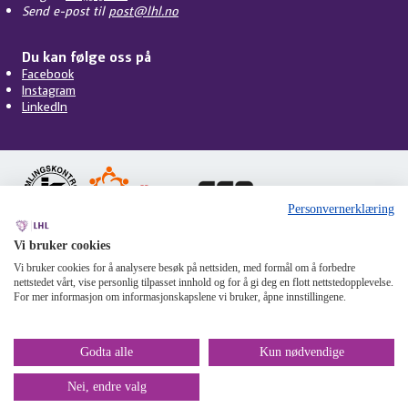
Send e-post til
post@lhl.no
Du kan følge oss på
Facebook
Instagram
LinkedIn
Personvernerklæring
Vi bruker cookies
Personvern
Cookies
Tilgjengelighet
Om nettstedet
Vi bruker cookies for å analysere besøk på nettsiden, med formål om å forbedre
Mangfoldsplakaten
Miljøfyrtårn
Åpenhetsloven
Varsling
nettstedet vårt, vise personlig tilpasset innhold og for å gi deg en flott nettstedopplevelse.
For mer informasjon om informasjonskapslene vi bruker, åpne innstillingene.
Godta alle
Kun nødvendige
Nei, endre valg