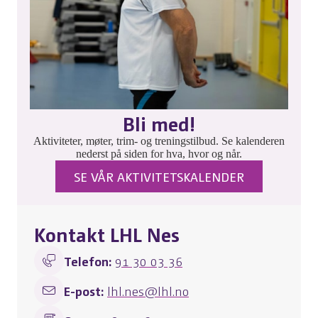
Bli med!
Aktiviteter, møter, trim- og treningstilbud. Se kalenderen
nederst på siden for hva, hvor og når.
SE VÅR AKTIVITETSKALENDER
Kontakt LHL Nes
Telefon:
91 30 03 36
E-post:
lhl.nes@lhl.no