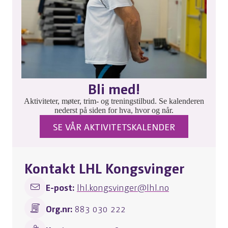
Bli med!
Aktiviteter, møter, trim- og treningstilbud. Se kalenderen
nederst på siden for hva, hvor og når.
SE VÅR AKTIVITETSKALENDER
Kontakt LHL Kongsvinger
E-post:
lhl.kongsvinger@lhl.no
Org.nr:
883 030 222