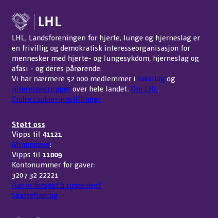
LHL, Landsforeningen for hjerte, lunge og hjerneslag er
en frivillig og demokratisk interesseorganisasjon for
mennesker med hjerte- og lungesykdom, hjerneslag og
afasi - og deres pårørende.
Vi har nærmere 52 000 medlemmer i
lokallag
og
interessegrupper
over hele landet.
Om LHL
.
Endre cookie-innstillinger
Støtt oss
Vipps til
41121
Minnegave
:
Vipps til
11009
Kontonummer for gaver:
3207 32 22221
Har vi forsøkt å ringe deg?
Skattefradrag