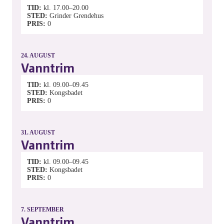
TID
kl. 17.00–20.00
STED
Grinder Grendehus
PRIS
0
24.
AUGUST
Vanntrim
TID
kl. 09.00–09.45
STED
Kongsbadet
PRIS
0
31.
AUGUST
Vanntrim
TID
kl. 09.00–09.45
STED
Kongsbadet
PRIS
0
7.
SEPTEMBER
Vanntrim