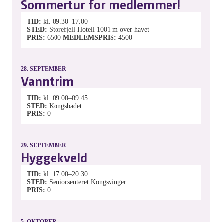
Sommertur for medlemmer!
TID
kl. 09.30–17.00
STED
Storefjell Hotell 1001 m over havet
PRIS
6500
MEDLEMSPRIS
4500
28.
SEPTEMBER
Vanntrim
TID
kl. 09.00–09.45
STED
Kongsbadet
PRIS
0
29.
SEPTEMBER
Hyggekveld
TID
kl. 17.00–20.30
STED
Seniorsenteret Kongsvinger
PRIS
0
5.
OKTOBER