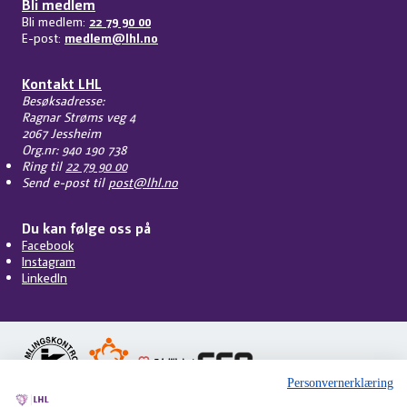
Bli medlem
Bli medlem:
22 79 90 00
E-post:
medlem@lhl.no
Kontakt LHL
Besøksadresse:
Ragnar Strøms veg 4
2067 Jessheim
Org.nr: 940 190 738
Ring til
22 79 90 00
Send e-post til
post@lhl.no
Du kan følge oss på
Facebook
Instagram
LinkedIn
Personvernerklæring